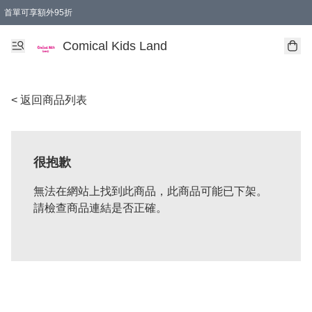
首單可享額外95折
🚚購買折實$299以上,免費送貨 (偏遠地區需收附加費)
Comical Kids Land
< 返回商品列表
很抱歉
無法在網站上找到此商品，此商品可能已下架。
請檢查商品連結是否正確。