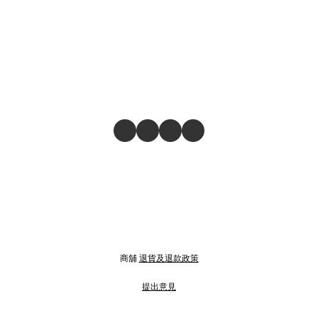
商舖
退貨及退款政策
提出意見