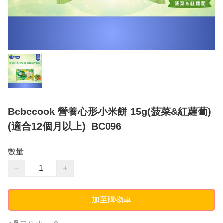
Bebecook 營養心形小米餅 15g(菠菜&紅蘿蔔)
(適合12個月以上)_BC096
數量
−
+
加至購物車