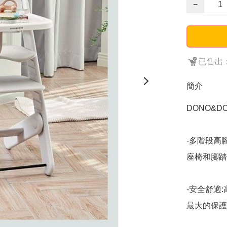
−
已售出：
簡介
DONO&D
-多階段高
座椅和腳踏
-安全舒適
最大的保護