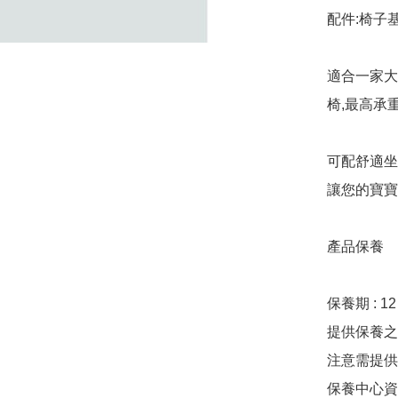
配件:椅子
適合一家大
椅,最高承重
可配舒適坐
讓您的寶寶
產品保養

保養期 : 12
提供保養之公司
注意需提供
保養中心資料