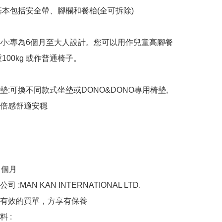
基本包括安全帶、腳欄和餐枱(全可拆除)

小:專為6個月至大人設計。您可以用作兒童高腳餐
100kg 或作普通椅子。

墊:可換不同款式坐墊或DONO&DONO專用椅墊,
倍感舒適安穩

 個月

 :MAN KAN INTERNATIONAL LTD.

有效的買單，方享有保養

 :
