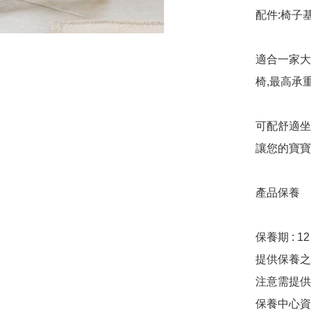
配件:椅子
適合一家大
椅,最高承重
可配舒適坐
讓您的寶寶
產品保養

保養期 : 12
提供保養之公司
注意需提供
保養中心資料