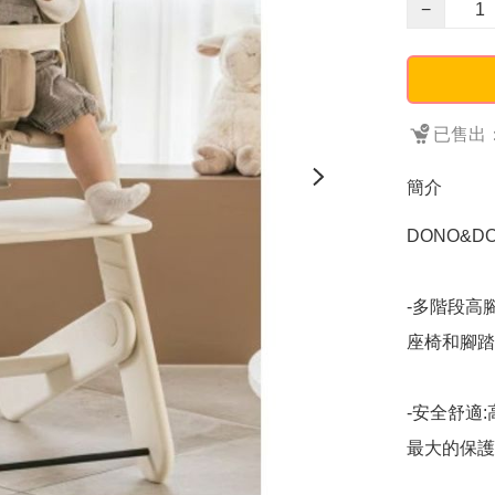
−
已售出：
簡介
DONO&D
-多階段高
座椅和腳踏
-安全舒適
最大的保護