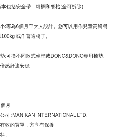
基本包括安全帶、腳欄和餐枱(全可拆除)

小:專為6個月至大人設計。您可以用作兒童高腳餐
100kg 或作普通椅子。

墊:可換不同款式坐墊或DONO&DONO專用椅墊,
倍感舒適安穩

 個月

 :MAN KAN INTERNATIONAL LTD.

有效的買單，方享有保養

 :
