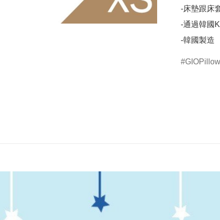
-床墊跟床
-通過韓國K
-韓國製造
GIOPillo