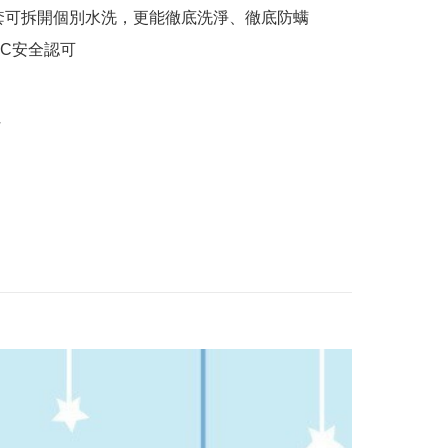
套可拆開個別水洗，更能徹底洗淨、徹底防螨

C安全認可

w