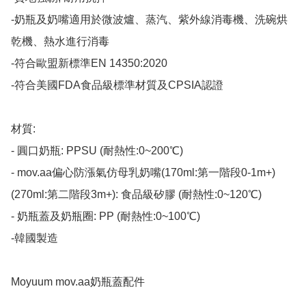
-奶瓶及奶嘴適用於微波爐、蒸汽、紫外線消毒機、洗碗烘
乾機、熱水進行消毒

-符合歐盟新標準EN 14350:2020

-符合美國FDA食品級標準材質及CPSIA認證

材質:

- 圓口奶瓶: PPSU (耐熱性:0~200℃)

- mov.aa偏心防漲氣仿母乳奶嘴(170ml:第一階段0-1m+)
(270ml:第二階段3m+): 食品級矽膠 (耐熱性:0~120℃)

- 奶瓶蓋及奶瓶圈: PP (耐熱性:0~100℃)

-韓國製造​

Moyuum mov.aa奶瓶蓋配件
