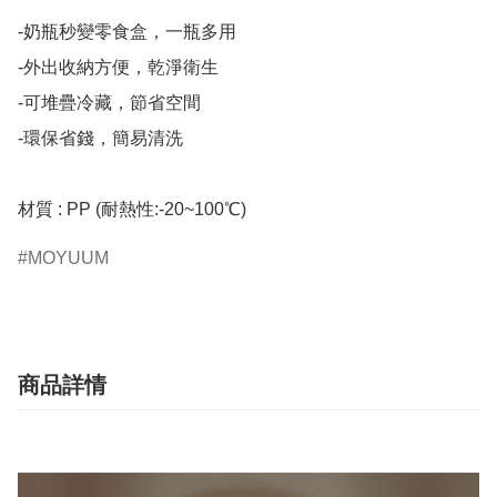
-奶瓶秒變零食盒，一瓶多用

-外出收納方便，乾淨衛生

-可堆疊冷藏，節省空間

-環保省錢，簡易清洗

材質 : PP (耐熱性:-20~100℃)
MOYUUM
商品詳情