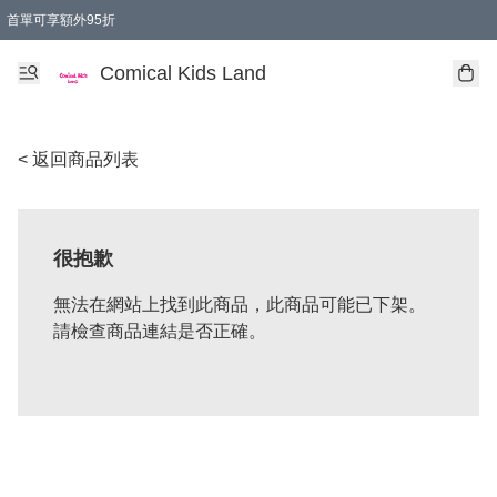
首單可享額外95折
🚚購買折實$299以上,免費送貨 (偏遠地區需收附加費)
Comical Kids Land
< 返回商品列表
很抱歉
無法在網站上找到此商品，此商品可能已下架。
請檢查商品連結是否正確。