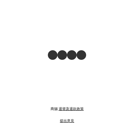
商舖
退貨及退款政策
提出意見