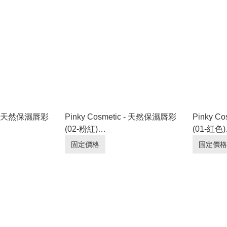
ic - 天然保濕唇彩
Pinky Cosmetic - 天然保濕唇彩
Pinky C
(02-粉紅)
(01-紅色)
3]_PC087
[EXP:2027.03.03]_PC086
[EXP:202
固定價格
固定價格