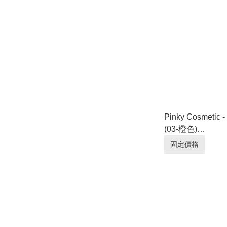
Pinky Cosmet
(03-橙色)
[EXP:2027.03.0
固定價格