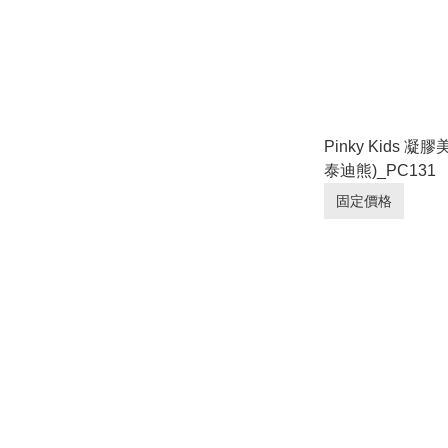
Pinky Kids 凝
泰迪熊)_PC131
固定價格