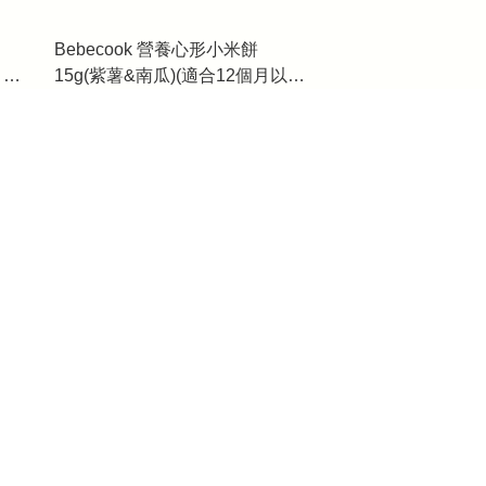
Bebecook 營養心形小米餅
月以
15g(紫薯&南瓜)(適合12個月以
上)_BC095