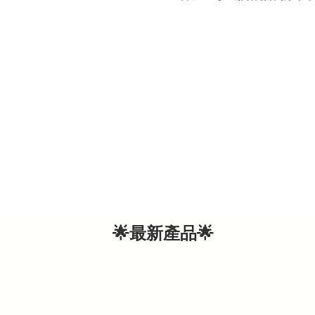
🌟最新產品🌟