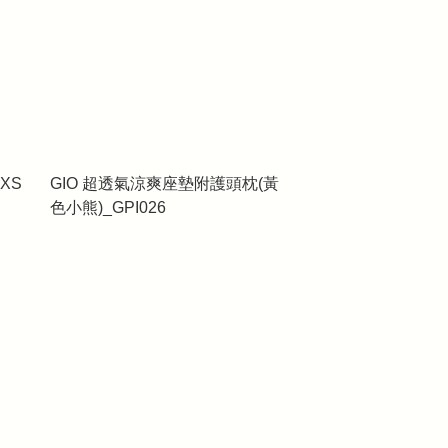
XS
GIO 超透氣涼爽座墊附護頭枕(黃
色小熊)_GPI026