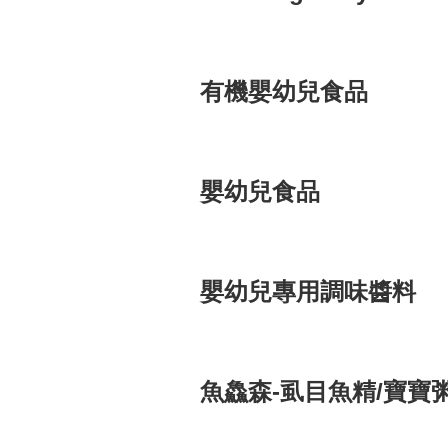
有機嬰幼兒食品
嬰幼兒食品
嬰幼兒專用調味醬料
魚鱻森-虱目魚精/寶寶