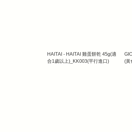
HAITAI - HAITAI 雞蛋餅乾 45g(適
G
合1歲以上)_KK003(平行進口)
(黃