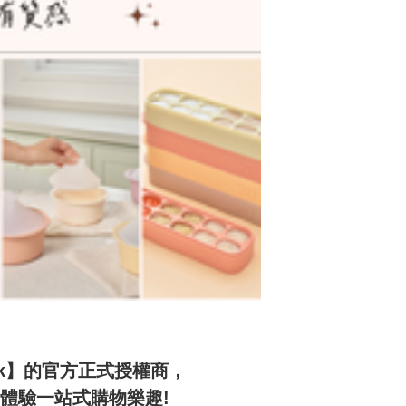
rk】的官方正式授權商，

驗一站式購物樂趣! 
