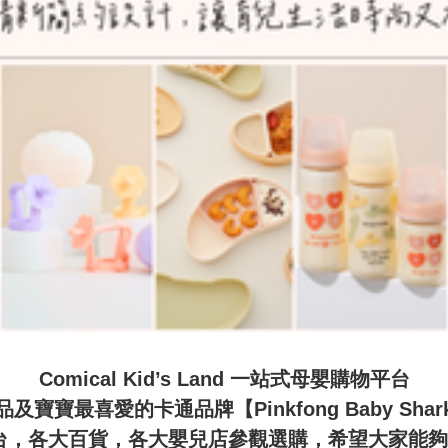
Comical Kid’s Land 一站式母嬰購物平台

寶寶最喜愛的卡通品牌【Pinkfong Baby Sha
，各大百貨，各大嬰兒店參觀選購，希望大家能夠體