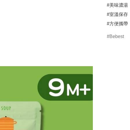
#美味濃湯

#室溫保存

#方便攜帶
Bebest