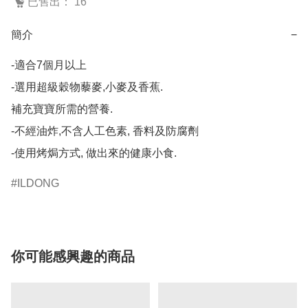
已售出： 16
簡介
−
-適合7個月以上

-選用超級穀物藜麥,小麥及香蕉.

補充寶寶所需的營養.

-不經油炸,不含人工色素, 香料及防腐劑

-使用烤焗方式, 做出來的健康小食.
ILDONG
你可能感興趣的商品