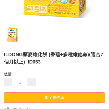
ILDONG藜麥維化餅 (香蕉+多種維他命)(適合7
個月以上)_ID053
數量
−
+
加至購物車