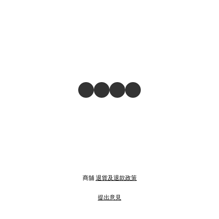
商舖
退貨及退款政策
提出意見