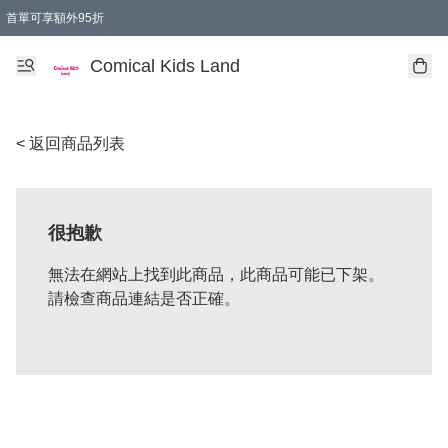
首單可享額外95折
🚚購買折實$299以上,免費送貨 (偏遠地區需收附加費)
Comical Kids Land
< 返回商品列表
很抱歉
無法在網站上找到此商品，此商品可能已下架。
請檢查商品連結是否正確。