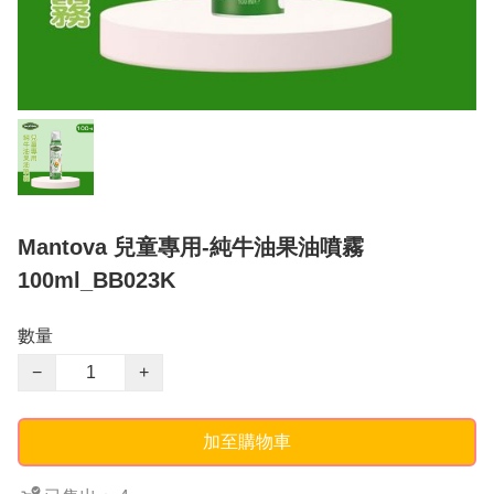
Mantova 兒童專用-純牛油果油噴霧
100ml_BB023K
數量
−
+
加至購物車