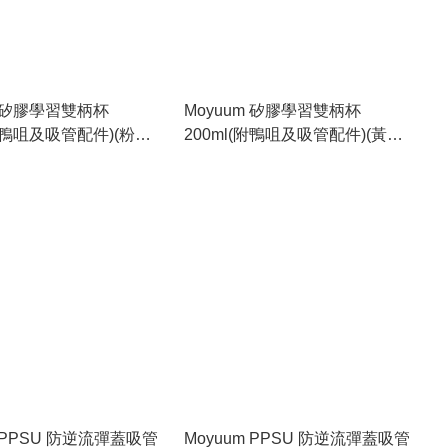
m 矽膠學習雙柄杯
Moyuum 矽膠學習雙柄杯
(附鴨咀及吸管配件)(粉
200ml(附鴨咀及吸管配件)(黃
45
色)_MY244
m PPSU 防逆流彈蓋吸管
Moyuum PPSU 防逆流彈蓋吸管