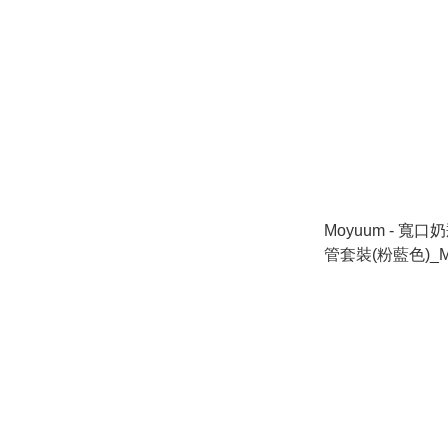
Moyuum - 寬
管套裝(粉藍色)_M