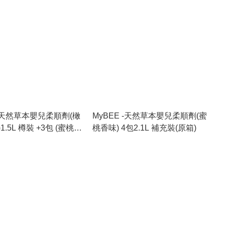
 -天然草本嬰兒柔順劑(橄
MyBEE -天然草本嬰兒柔順劑(蜜
.5L 樽裝 +3包 (蜜桃香
桃香味) 4包2.1L 補充裝(原箱)
 補充裝套裝