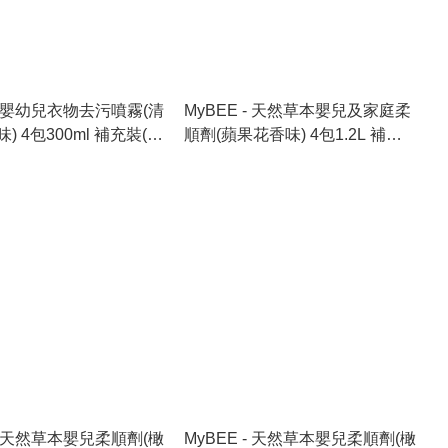
 - 嬰幼兒衣物去污噴霧(清
MyBEE - 天然草本嬰兒及家庭柔
) 4包300ml 補充裝(原
順劑(蘋果花香味) 4包1.2L 補充
裝(原箱)
 - 天然草本嬰兒柔順劑(橄
MyBEE - 天然草本嬰兒柔順劑(橄