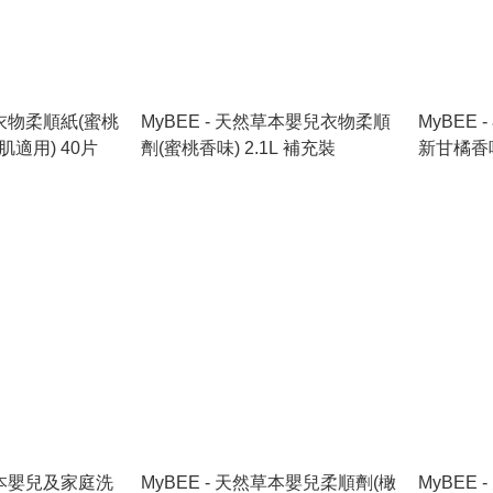
機衣物柔順紙(蜜桃
MyBEE - 天然草本嬰兒衣物柔順
MyBEE
香味)(嬰兒及敏感肌適用) 40片
劑(蜜桃香味) 2.1L 補充裝
新甘橘香味
箱)
然草本嬰兒及家庭洗
MyBEE - 天然草本嬰兒柔順劑(橄
MyBEE