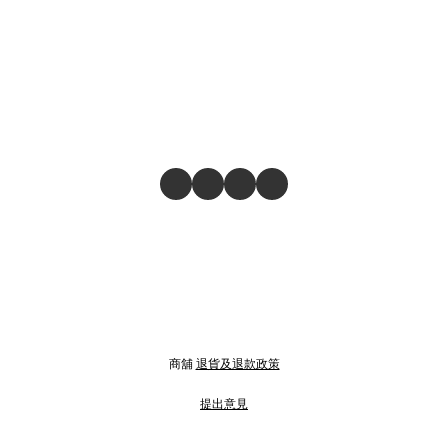
商舖
退貨及退款政策
提出意見