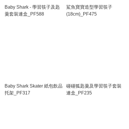
Baby Shark - 學習筷子及匙
鯊魚寶寶造型學習筷子
羹套裝連盒_PF588
(18cm)_PF475
Baby Shark Skater 紙包飲品
碰碰狐匙羹及學習筷子套裝
托架_PF317
連盒_PF235