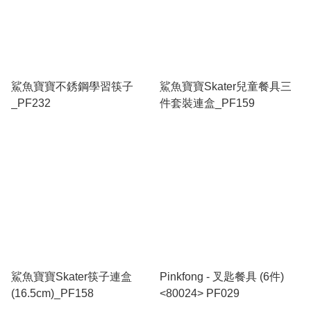
鯊魚寶寶不銹鋼學習筷子
鯊魚寶寶Skater兒童餐具三
_PF232
件套裝連盒_PF159
鯊魚寶寶Skater筷子連盒
Pinkfong - 叉匙餐具 (6件)
(16.5cm)_PF158
<80024> PF029