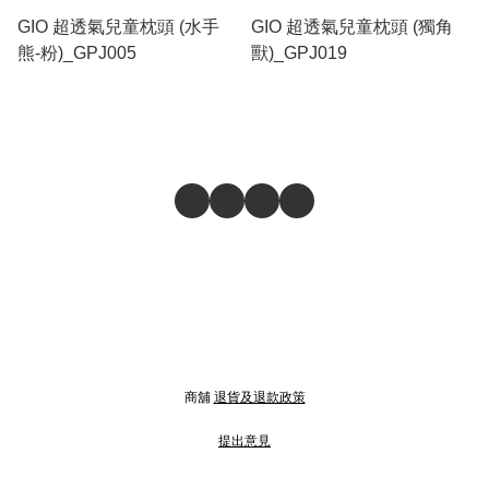
GIO 超透氣兒童枕頭 (水手
GIO 超透氣兒童枕頭 (獨角
熊-粉)_GPJ005
獸)_GPJ019
商舖
退貨及退款政策
提出意見