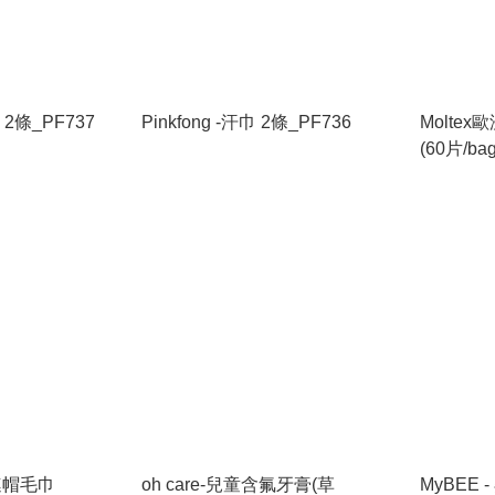
巾 2條_PF737
Pinkfong -汗巾 2條_PF736
Molte
(60片/ba
r連帽毛巾
oh care-兒童含氟牙膏(草
MyBEE