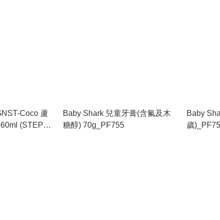
]GNST-Coco 蘆
Baby Shark 兒童牙膏(含氟及木
Baby S
ml (STEP
糖醇) 70g_PF755
歲)_PF7