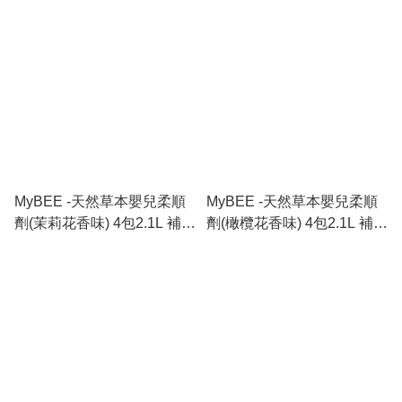
MyBEE -天然草本嬰兒柔順
MyBEE -天然草本嬰兒柔順
劑(茉莉花香味) 4包2.1L 補充
劑(橄欖花香味) 4包2.1L 補充
裝(原箱)
裝(原箱)