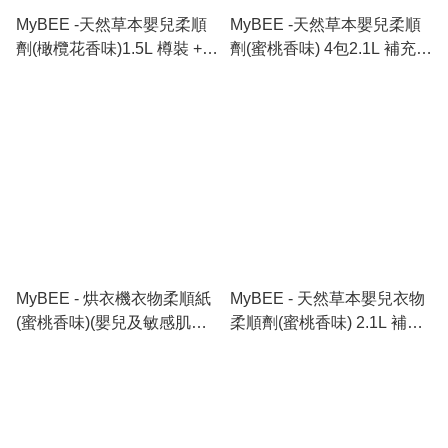
MyBEE -天然草本嬰兒柔順
MyBEE -天然草本嬰兒柔順
劑(橄欖花香味)1.5L 樽裝 +3
劑(蜜桃香味) 4包2.1L 補充裝
包 (蜜桃香味)2.1L 補充裝套
(原箱)
裝
MyBEE - 烘衣機衣物柔順紙
MyBEE - 天然草本嬰兒衣物
(蜜桃香味)(嬰兒及敏感肌適
柔順劑(蜜桃香味) 2.1L 補充
用) 40片
裝