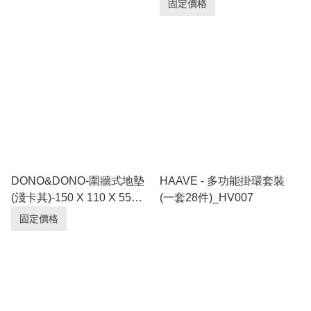
固定價格
DONO&DONO-圍牆式地墊
HAAVE - 多功能掛環套裝
(淺卡其)-150 X 110 X 55
(一套28件)_HV007
cm_DN001
固定價格