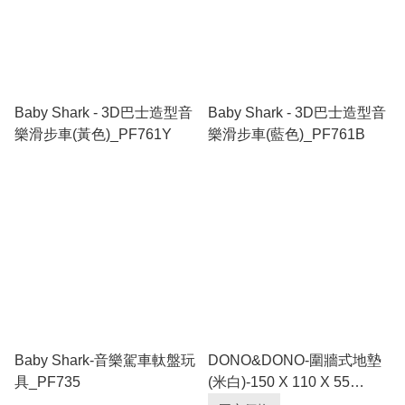
Baby Shark - 3D巴士造型音
Baby Shark - 3D巴士造型音
樂滑步車(黃色)_PF761Y
樂滑步車(藍色)_PF761B
Baby Shark-音樂駕車軚盤玩
DONO&DONO-圍牆式地墊
具_PF735
(米白)-150 X 110 X 55
cm_DN002