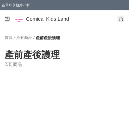
首單可享額外95折
🚚購買折實$299以上,免費送貨 (偏遠地區需收附加費)
Comical Kids Land
首頁
/
所有商品
/
產前產後護理
產前產後護理
2項 商品