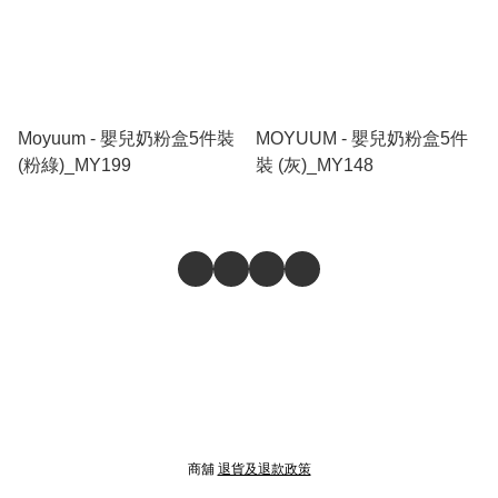
Moyuum - 嬰兒奶粉盒5件裝
MOYUUM - 嬰兒奶粉盒5件
(粉綠)_MY199
裝 (灰)_MY148
商舖
退貨及退款政策