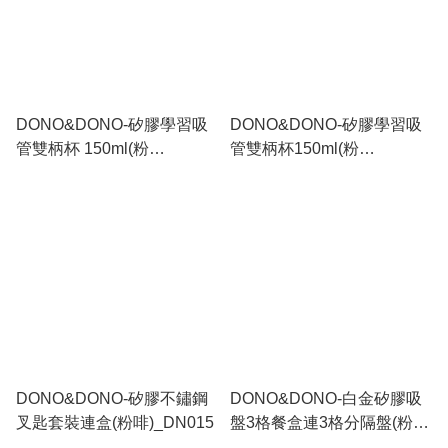
DONO&DONO-矽膠學習吸
DONO&DONO-矽膠學習吸
管雙柄杯 150ml(粉
管雙柄杯150ml(粉
藍)_DN020
啡)_DN019
DONO&DONO-矽膠不鏽鋼
DONO&DONO-白金矽膠吸
叉匙套裝連盒(粉啡)_DN015
盤3格餐盒連3格分隔盤(粉
紅)_DN010