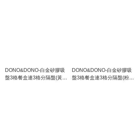
DONO&DONO-白金矽膠吸
DONO&DONO-白金矽膠吸
盤3格餐盒連3格分隔盤(黃
盤3格餐盒連3格分隔盤(粉
色)_DN009
藍)_DN008