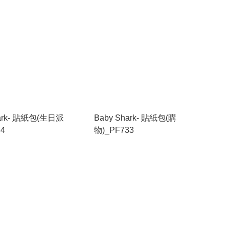
hark- 貼紙包(生日派
Baby Shark- 貼紙包(購
34
物)_PF733