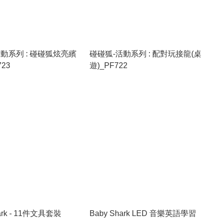
動系列 : 碰碰狐炫亮繽
碰碰狐-活動系列 : 配對玩接龍(桌
23
遊)_PF722
ark - 11件文具套裝
Baby Shark LED 音樂英語學習