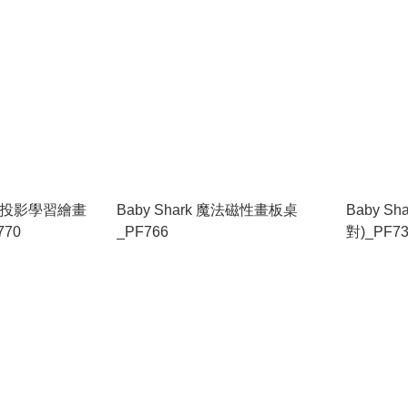
LED 投影學習繪畫
Baby Shark 魔法磁性畫板桌
Baby S
770
_PF766
對)_PF7