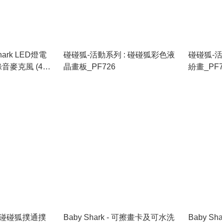
Shark LED燈電
碰碰狐-活動系列 : 碰碰狐彩色液
碰碰狐-活
音麥克風 (4首
晶畫板_PF726
紛畫_PF7
F728
:碰碰狐撲通撲
Baby Shark - 可擦畫卡及可水洗
Baby Sh