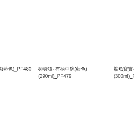
(藍色)_PF480
碰碰狐- 有柄中碗(藍色)
鯊魚寶寶-
(290ml)_PF479
(300ml)