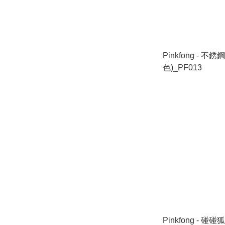
Pinkfong - 不
色)_PF013
Pinkfong - 