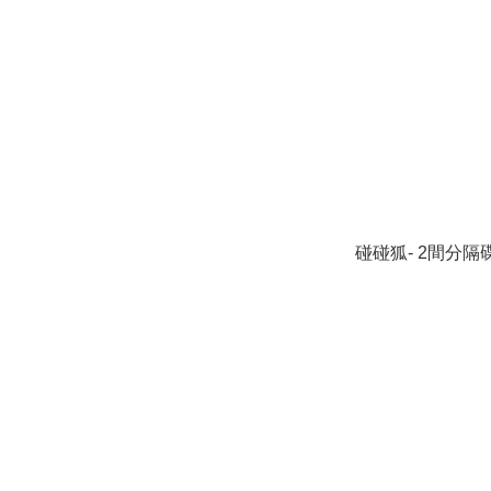
碰碰狐- 2間分隔碟