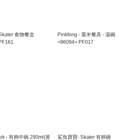
kater 食物餐盒
Pinkfong - 粟米餐具 - 湯碗
_PF161
<86094> PF017
ark - 有柄中碗 290ml(黃
鯊魚寶寶- Skater 有柄碗