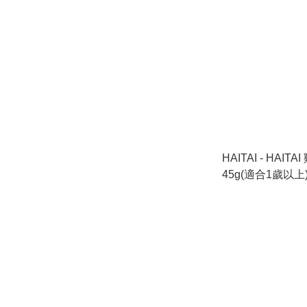
HAITAI - HAIT
45g(適合1歲以上)
進口)