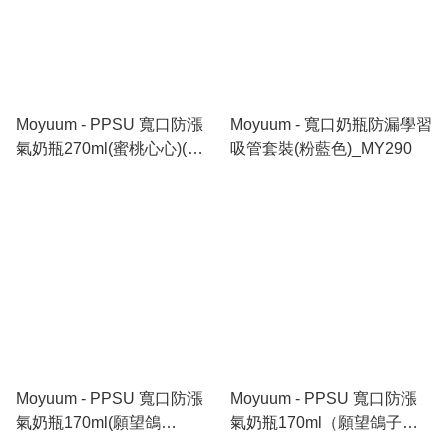
Moyuum - PPSU 寬口防漲
Moyuum - 寬口奶瓶防漏學習
氣奶瓶270ml(蜜桃心心)(不
吸管套裝(粉藍色)_MY290
含奶嘴)_MY297
Moyuum - PPSU 寬口防漲
Moyuum - PPSU 寬口防漲
氣奶瓶170ml(願望鴿
氣奶瓶170ml（願望鴿子）
子)_MY271
+寬口奶瓶防漏學習吸管套裝