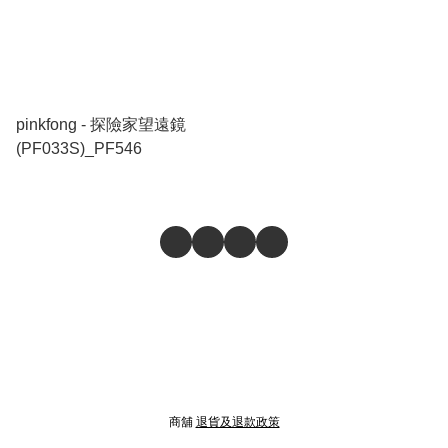
pinkfong - 探險家望遠鏡
(PF033S)_PF546
商舖
退貨及退款政策