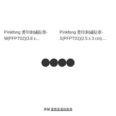
Pinkfong 燙印刺繡貼章-
Pinkfong 燙印刺繡貼章-
M(PFPT02)(3.8 x
S(PFPT01)(2.5 x 3 cm)
4.9cm)_PF650
_PF649
商舖
退貨及退款政策