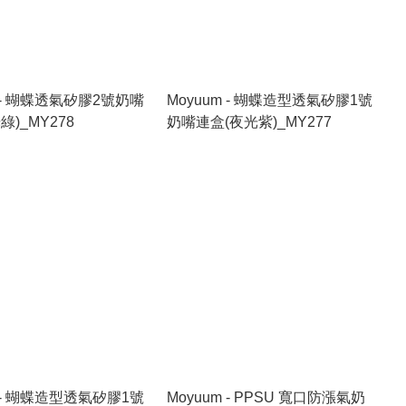
m - 蝴蝶透氣矽膠2號奶嘴
Moyuum - 蝴蝶造型透氣矽膠1號
綠)_MY278
奶嘴連盒(夜光紫)_MY277
m - 蝴蝶造型透氣矽膠1號
Moyuum - PPSU 寬口防漲氣奶