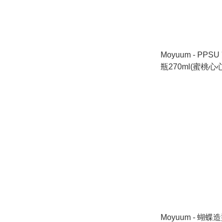
Moyuum - PP
瓶270ml(蜜桃心
嘴)_MY297
Moyuum - 蝴