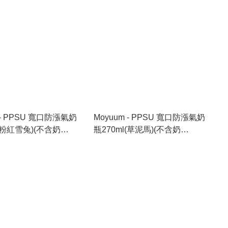
 - PPSU 寬口防漲氣奶
Moyuum - PPSU 寬口防漲氣奶
l(粉紅雪兔)(不含奶
瓶270ml(草泥馬)(不含奶
00
嘴)_MY299