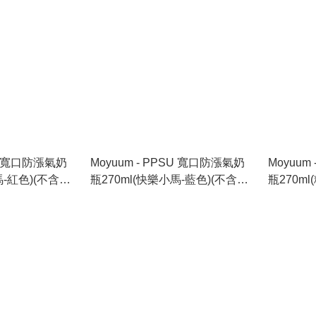
SU 寬口防漲氣奶
Moyuum - PPSU 寬口防漲氣奶
Moyuum
馬-紅色)(不含奶
瓶270ml(快樂小馬-藍色)(不含奶
瓶270m
嘴)_MY301
嘴)_MY3