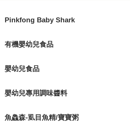
色)_
Pinkfong Baby Shark
有機嬰幼兒食品
嬰幼兒食品
嬰幼兒專用調味醬料
魚鱻森-虱目魚精/寶寶粥