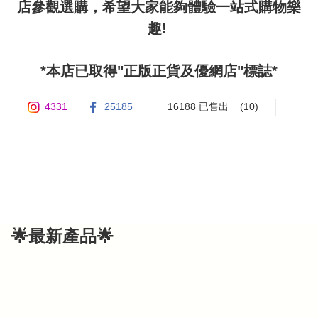
店參觀選購，希望大家能夠體驗一站式購物樂
趣! 

4331
25185
16188 已售出
(10)
🌟最新產品🌟