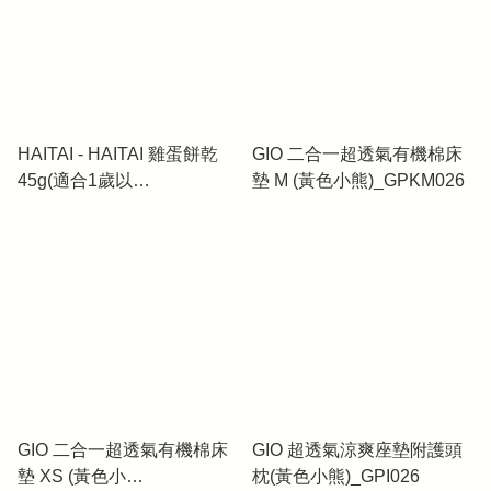
HAITAI - HAITAI 雞蛋餅乾
GIO 二合一超透氣有機棉床
45g(適合1歲以
墊 M (黃色小熊)_GPKM026
上)_KK003(平行進口)
GIO 二合一超透氣有機棉床
GIO 超透氣涼爽座墊附護頭
墊 XS (黃色小
枕(黃色小熊)_GPI026