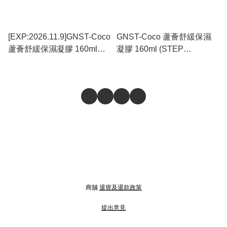
[EXP:2026.11.9]GNST-Coco
GNST-Coco 蘆薈舒緩保濕
蘆薈舒緩保濕凝膠 160ml
凝膠 160ml (STEP
(STEP 2)_GN004_S
2)_GN004
商舖
退貨及退款政策
提出意見