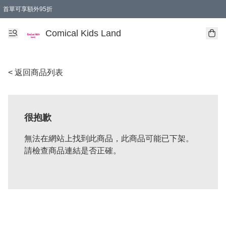
首單可享額外95折
🚚購買折實$299以上,免費送貨 (偏遠地區需收附加費)
Comical Kids Land
< 返回商品列表
很抱歉
無法在網站上找到此商品，此商品可能已下架。
請檢查商品連結是否正確。