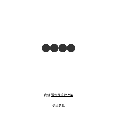
商舖
退貨及退款政策
提出意見