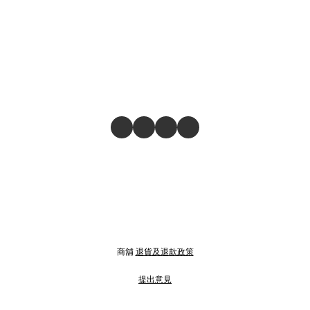
商舖
退貨及退款政策
提出意見