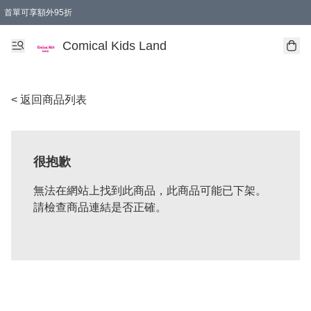
首單可享額外95折
🚚購買折實$299以上,免費送貨 (偏遠地區需收附加費)
Comical Kids Land
< 返回商品列表
很抱歉
無法在網站上找到此商品，此商品可能已下架。
請檢查商品連結是否正確。