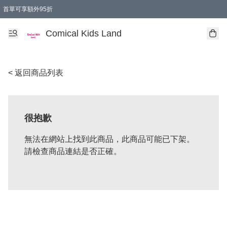
首單可享額外95折
🚚購買折實$299以上,免費送貨 (偏遠地區需收附加費)
Comical Kids Land
< 返回商品列表
很抱歉
無法在網站上找到此商品，此商品可能已下架。
請檢查商品連結是否正確。