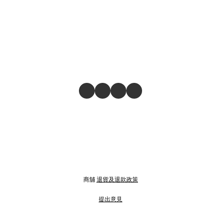
商舖
退貨及退款政策
提出意見