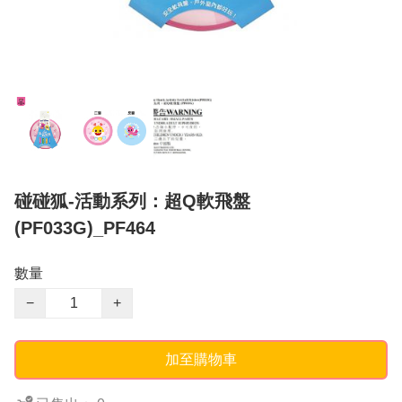
碰碰狐-活動系列：超Q軟飛盤
(PF033G)_PF464
數量
−
+
加至購物車