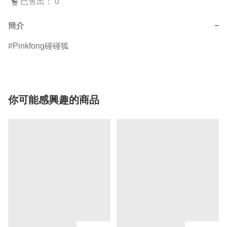
已售出： 0
簡介
−
Pinkfong碰碰狐
你可能感興趣的商品