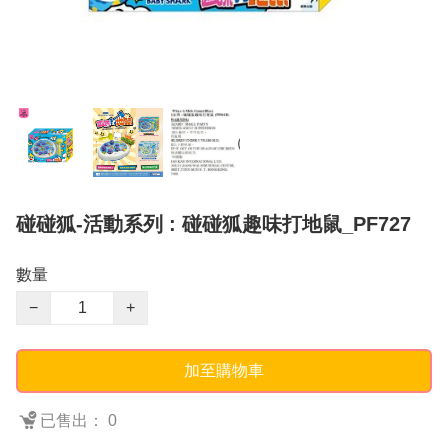
碰碰狐-活動系列 : 碰碰狐趣味打地鼠_PF727
數量
−
+
加至購物車
已售出： 0