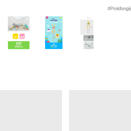
Pinkfon