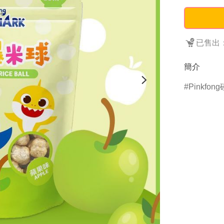
已售出：
簡介
Pinkfon