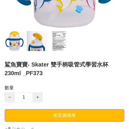
鯊魚寶寶- Skater 雙手柄吸管式學習水杯
230ml _PF373
數量
−
+
加至購物車