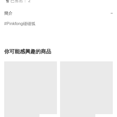
已售出： 2
簡介
−
Pinkfong碰碰狐
你可能感興趣的商品