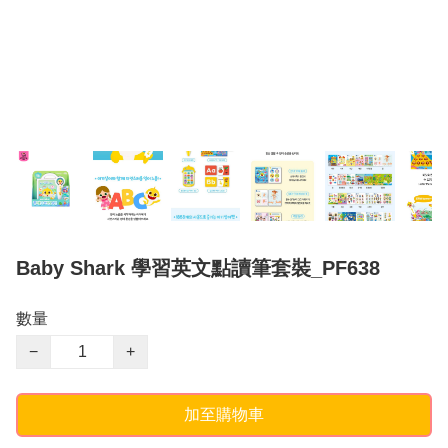
Baby Shark 學習英文點讀筆套裝_PF638
數量
−
+
加至購物車