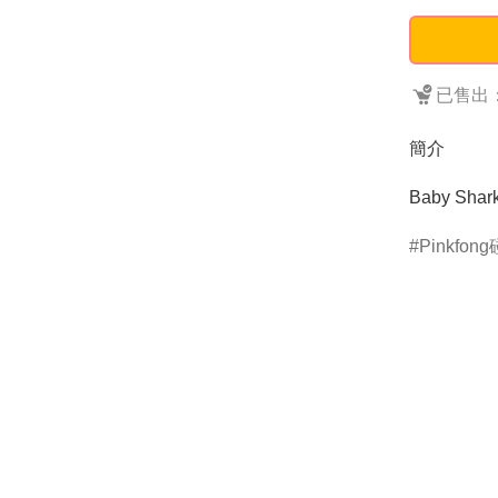
已售出：
簡介
Baby Sh
Pinkfon