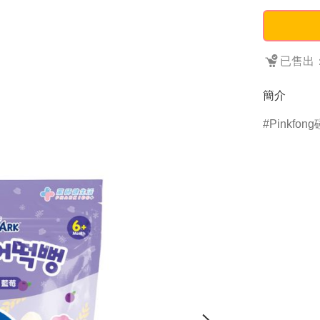
已售出：
簡介
Pinkfon