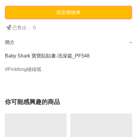
加至購物車
已售出： 0
簡介
−
Baby Shark 寶寶貼貼畫-洗澡篇_PF548
Pinkfong碰碰狐
你可能感興趣的商品