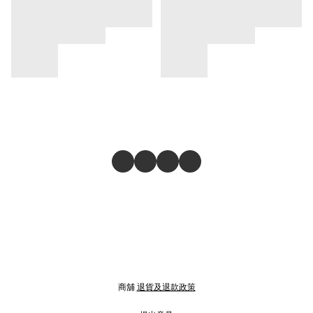
商舖
退貨及退款政策