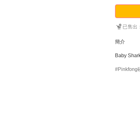
已售出：
簡介
Baby Sh
Pinkfon