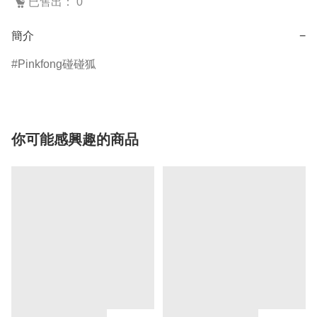
已售出： 0
簡介
−
Pinkfong碰碰狐
你可能感興趣的商品