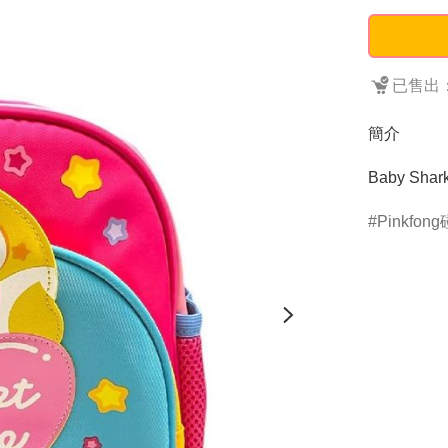
已售出：
簡介
Baby Sha
Pinkfon