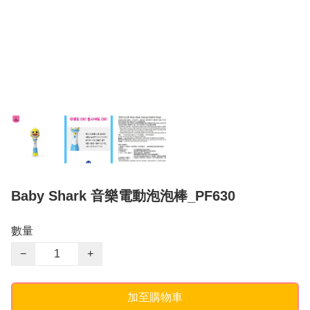
Baby Shark 音樂電動泡泡棒_PF630
數量
−
+
加至購物車