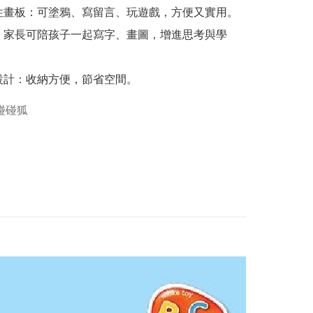
性畫板：可塗鴉、寫留言、玩遊戲，方便又實用。

：家長可陪孩子一起寫字、畫圖，增進思考與學
設計：收納方便，節省空間。
g碰碰狐